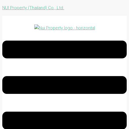
NUI Property (Thailand) Co., Ltd.
Menu