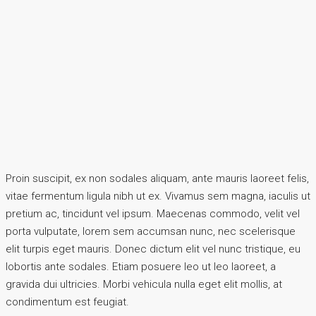
Proin suscipit, ex non sodales aliquam, ante mauris laoreet felis,
vitae fermentum ligula nibh ut ex. Vivamus sem magna, iaculis ut
pretium ac, tincidunt vel ipsum. Maecenas commodo, velit vel
porta vulputate, lorem sem accumsan nunc, nec scelerisque
elit turpis eget mauris. Donec dictum elit vel nunc tristique, eu
lobortis ante sodales. Etiam posuere leo ut leo laoreet, a
gravida dui ultricies. Morbi vehicula nulla eget elit mollis, at
condimentum est feugiat.