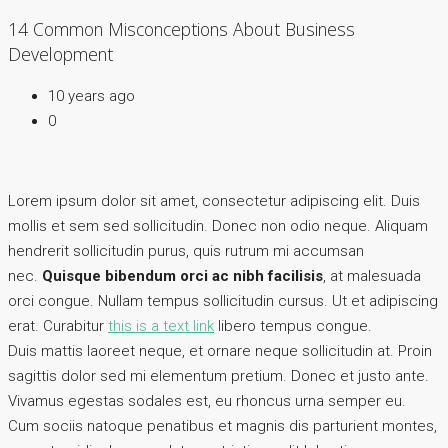
14 Common Misconceptions About Business
Development
10 years ago
0
Lorem ipsum dolor sit amet, consectetur adipiscing elit. Duis
mollis et sem sed sollicitudin. Donec non odio neque. Aliquam
hendrerit sollicitudin purus, quis rutrum mi accumsan
nec.
Quisque bibendum orci ac nibh facilisis
, at malesuada
orci congue. Nullam tempus sollicitudin cursus. Ut et adipiscing
erat. Curabitur
this is a text link
libero tempus congue.
Duis mattis laoreet neque, et ornare neque sollicitudin at. Proin
sagittis dolor sed mi elementum pretium. Donec et justo ante.
Vivamus egestas sodales est, eu rhoncus urna semper eu.
Cum sociis natoque penatibus et magnis dis parturient montes,