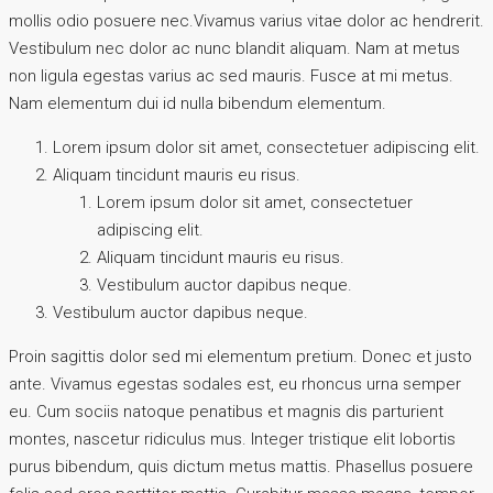
mollis odio posuere nec.Vivamus varius vitae dolor ac hendrerit.
Vestibulum nec dolor ac nunc blandit aliquam. Nam at metus
non ligula egestas varius ac sed mauris. Fusce at mi metus.
Nam elementum dui id nulla bibendum elementum.
Lorem ipsum dolor sit amet, consectetuer adipiscing elit.
Aliquam tincidunt mauris eu risus.
Lorem ipsum dolor sit amet, consectetuer
adipiscing elit.
Aliquam tincidunt mauris eu risus.
Vestibulum auctor dapibus neque.
Vestibulum auctor dapibus neque.
Proin sagittis dolor sed mi elementum pretium. Donec et justo
ante. Vivamus egestas sodales est, eu rhoncus urna semper
eu. Cum sociis natoque penatibus et magnis dis parturient
montes, nascetur ridiculus mus. Integer tristique elit lobortis
purus bibendum, quis dictum metus mattis. Phasellus posuere