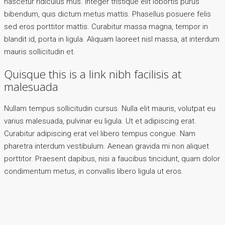
nascetur ridiculus mus. Integer tristique elit lobortis purus
bibendum, quis dictum metus mattis. Phasellus posuere felis
sed eros porttitor mattis. Curabitur massa magna, tempor in
blandit id, porta in ligula. Aliquam laoreet nisl massa, at interdum
mauris sollicitudin et.
Quisque this is a link nibh facilisis at
malesuada
Nullam tempus sollicitudin cursus. Nulla elit mauris, volutpat eu
varius malesuada, pulvinar eu ligula. Ut et adipiscing erat.
Curabitur adipiscing erat vel libero tempus congue. Nam
pharetra interdum vestibulum. Aenean gravida mi non aliquet
porttitor. Praesent dapibus, nisi a faucibus tincidunt, quam dolor
condimentum metus, in convallis libero ligula ut eros.