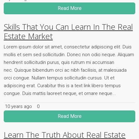
Read More
Skills That You Can Learn In The Real
Estate Market
Lorem ipsum dolor sit amet, consectetur adipiscing elit. Duis
mollis et sem sed sollicitudin. Donec non odio neque. Aliquam
hendrerit sollicitudin purus, quis rutrum mi accumsan
nec. Quisque bibendum orci ac nibh facilisis, at malesuada
orci congue. Nullam tempus sollicitudin cursus. Ut et
adipiscing erat. Curabitur this is a text link libero tempus
congue. Duis mattis laoreet neque, et ornare neque...
10 years ago
0
Read More
Learn The Truth About Real Estate