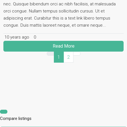
nec. Quisque bibendum orci ac nibh facilisis, at malesuada
orci congue. Nullam tempus sollicitudin cursus. Ut et
adipiscing erat. Curabitur this is a text link libero tempus
congue. Duis mattis laoreet neque, et ornare neque...
10 years ago
0
Read More
1
2
Compare listings