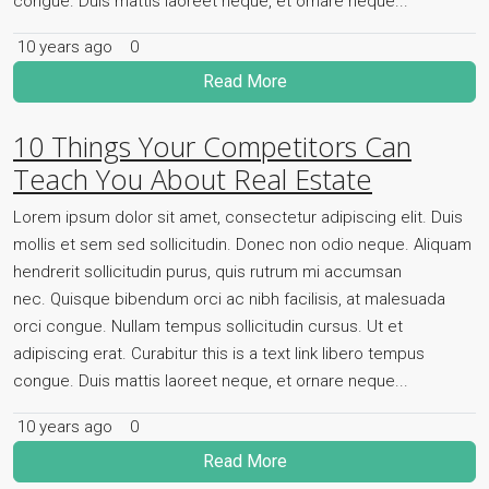
congue. Duis mattis laoreet neque, et ornare neque...
10 years ago
0
Read More
10 Things Your Competitors Can
Teach You About Real Estate
Lorem ipsum dolor sit amet, consectetur adipiscing elit. Duis
mollis et sem sed sollicitudin. Donec non odio neque. Aliquam
hendrerit sollicitudin purus, quis rutrum mi accumsan
nec. Quisque bibendum orci ac nibh facilisis, at malesuada
orci congue. Nullam tempus sollicitudin cursus. Ut et
adipiscing erat. Curabitur this is a text link libero tempus
congue. Duis mattis laoreet neque, et ornare neque...
10 years ago
0
Read More