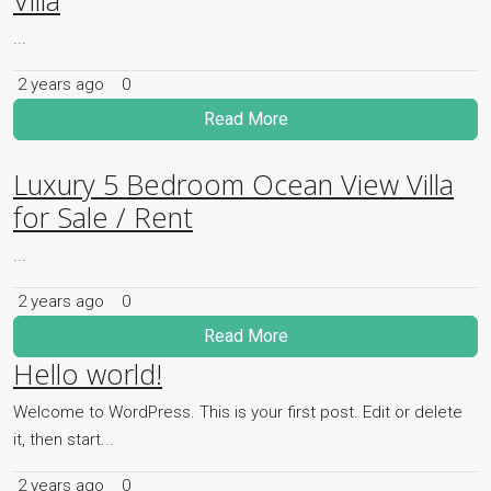
Villa
...
2 years ago
0
Read More
Luxury 5 Bedroom Ocean View Villa
for Sale / Rent
...
2 years ago
0
Read More
Hello world!
Welcome to WordPress. This is your first post. Edit or delete
it, then start...
2 years ago
0