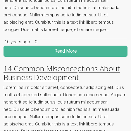
hendrerit sollicitudin purus, quis rutrum mi accumsan
nec. Quisque bibendum orci ac nibh facilisis, at malesuada
orci congue. Nullam tempus sollicitudin cursus. Ut et
adipiscing erat. Curabitur this is a text link libero tempus
congue. Duis mattis laoreet neque, et ornare neque...
10 years ago
0
Read More
14 Common Misconceptions About
Business Development
Lorem ipsum dolor sit amet, consectetur adipiscing elit. Duis
mollis et sem sed sollicitudin. Donec non odio neque. Aliquam
hendrerit sollicitudin purus, quis rutrum mi accumsan
nec. Quisque bibendum orci ac nibh facilisis, at malesuada
orci congue. Nullam tempus sollicitudin cursus. Ut et
adipiscing erat. Curabitur this is a text link libero tempus