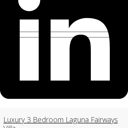
Luxury 3 Bedroom Laguna Fairways