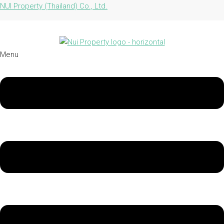
NUI Property (Thailand) Co., Ltd.
Menu